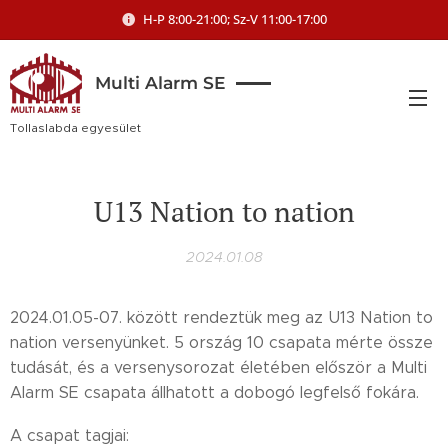
H-P 8:00-21:00; Sz-V 11:00-17:00
Multi Alarm SE
Tollaslabda egyesület
U13 Nation to nation
2024.01.08
2024.01.05-07. között rendeztük meg az U13 Nation to
nation versenyünket. 5 ország 10 csapata mérte össze
tudását, és a versenysorozat életében először a Multi
Alarm SE csapata állhatott a dobogó legfelső fokára.
A csapat tagjai: