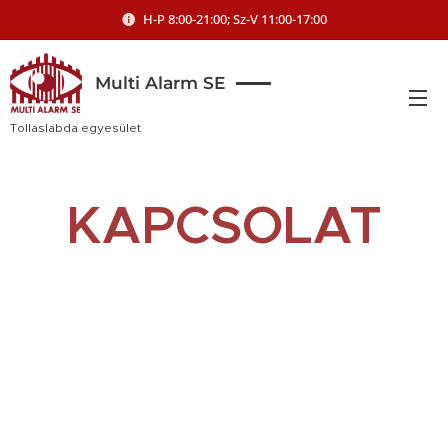
H-P 8:00-21:00; Sz-V 11:00-17:00
Multi Alarm SE
Tollaslabda egyesület
KAPCSOLAT