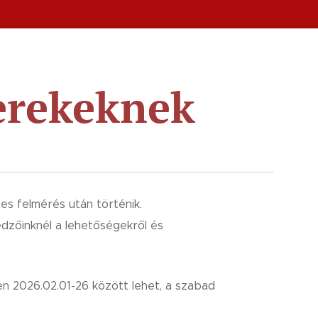
erekeknek
es felmérés után történik.
dzőinknél a lehetőségekről és
en 2026.02.01-26 között lehet, a szabad