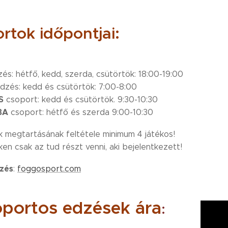
rtok időpontjai:
és: hétfő, kedd, szerda, csütörtök: 18:00-19:00
dzés: kedd és csütörtök: 7:00-8:00
S
csoport: kedd és csütörtök. 9:30-10:30
BA
csoport: hétfő és szerda 9:00-10:30
 megtartásának feltétele minimum 4 játékos!
n csak az tud részt venni, aki bejelentkezett!
ezés
:
foggosport.com
portos edzések ára
: