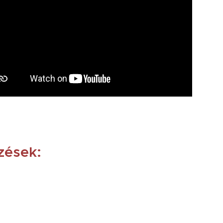
dzések: