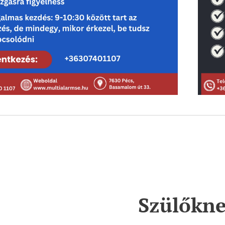
Szülőkn