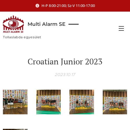
H-P 8:00-21:00; Sz-V 11:00-17:00
Multi Alarm SE
Tollaslabda egyesület
Croatian Junior 2023
2023.10.17