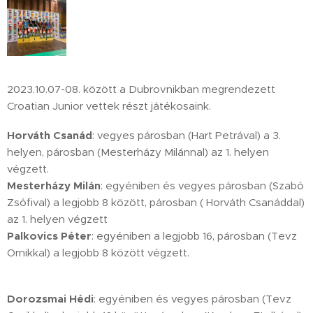
2023.10.07-08. között a Dubrovnikban megrendezett
Croatian Junior vettek részt játékosaink.
Horváth Csanád
: vegyes párosban (Hart Petrával) a 3.
helyen, párosban (Mesterházy Milánnal) az 1. helyen
végzett.
Mesterházy Milán
: egyéniben és vegyes párosban (Szabó
Zsófival) a legjobb 8 között, párosban ( Horváth Csanáddal)
az 1. helyen végzett
Palkovics Péter
: egyéniben a legjobb 16, párosban (Tevz
Ornikkal) a legjobb 8 között végzett.
Dorozsmai Hédi
: egyéniben és vegyes párosban (Tevz