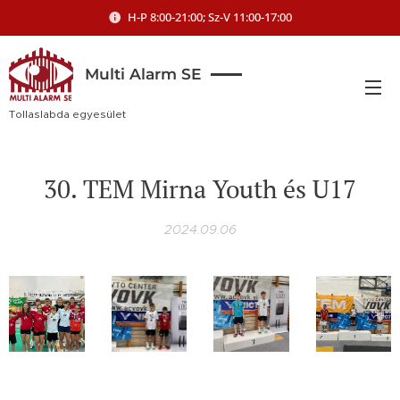
H-P 8:00-21:00; Sz-V 11:00-17:00
Multi Alarm SE
Tollaslabda egyesület
30. TEM Mirna Youth és U17
2024.09.06