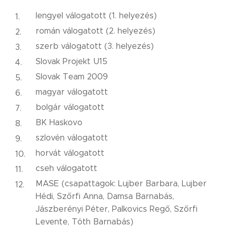
lengyel válogatott (1. helyezés)
román válogatott (2. helyezés)
szerb válogatott (3. helyezés)
Slovak Projekt U15
Slovak Team 2009
magyar válogatott
bolgár válogatott
BK Haskovo
szlovén válogatott
horvát válogatott
cseh válogatott
MASE (csapattagok: Lujber Barbara, Lujber
Hédi, Szőrfi Anna, Damsa Barnabás,
Jászberényi Péter, Palkovics Regő, Szőrfi
Levente, Tóth Barnabás)