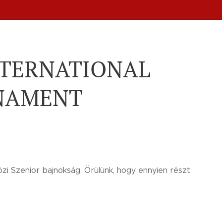
NTERNATIONAL
NAMENT
zi Szenior bajnokság. Örülünk, hogy ennyien részt