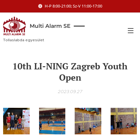
H-P 8:00-21:00; Sz-V 11:00-17:00
Multi Alarm SE
Tollaslabda egyesület
10th LI-NING Zagreb Youth
Open
2023.09.27